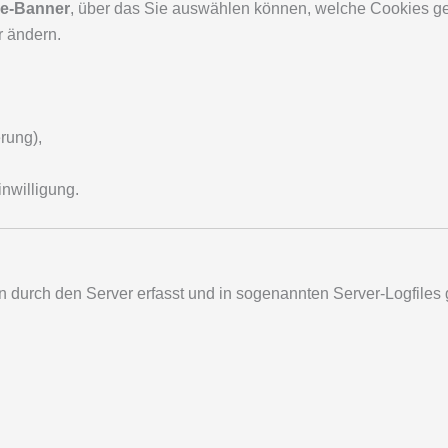
e-Banner
, über das Sie auswählen können, welche Cookies ges
r ändern.
rung),
nwilligung.
 durch den Server erfasst und in sogenannten Server-Logfiles 