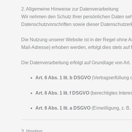
2. Allgemeine Hinweise zur Datenverarbeitung
Wir nehmen den Schutz Ihrer persönlichen Daten seh
Datenschutzvorschriften sowie dieser Datenschutzer
Die Nutzung unserer Website ist in der Regel ohne
Mail-Adresse) erhoben werden, erfolgt dies stets auf f
Die Datenverarbeitung erfolgt auf Grundlage von Ar
Art. 6 Abs. 1 lit. b DSGVO
(Vertragserfüllung
Art. 6 Abs. 1 lit. f DSGVO
(berechtigtes Intere
Art. 6 Abs. 1 lit. a DSGVO
(Einwilligung, z. B
3. Hosting