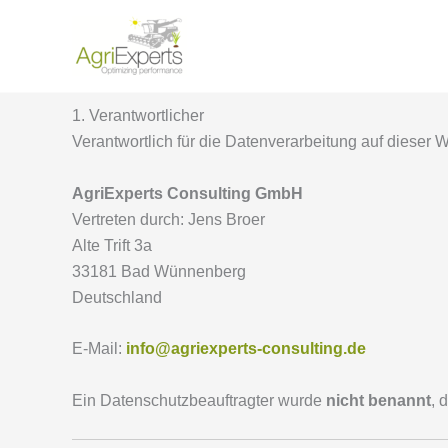
Zum
Inhalt
Schulu
springen
1. Verantwortlicher
Verantwortlich für die Datenverarbeitung auf dieser We
AgriExperts Consulting GmbH
Vertreten durch: Jens Broer
Alte Trift 3a
33181 Bad Wünnenberg
Deutschland
E-Mail:
info@agriexperts-consulting.de
Ein Datenschutzbeauftragter wurde
nicht benannt
, 