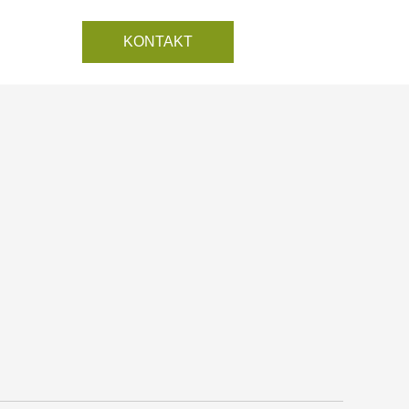
EN
Karriere
KONTAKT