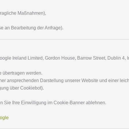
ertragliche Maßnahmen),
sse an Bearbeitung der Anfrage).
oogle Ireland Limited, Gordon House, Barrow Street, Dublin 4, Ir
e übertragen werden.
ner ansprechenden Darstellung unserer Website und einer leich
igung über Cookiebot).
 Sie Ihre Einwilligung im Cookie-Banner ablehnen.
ogle