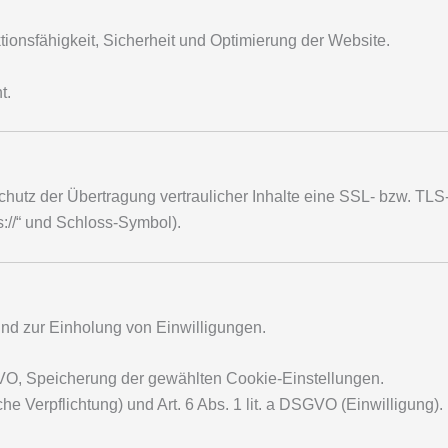
ionsfähigkeit, Sicherheit und Optimierung der Website.
t.
hutz der Übertragung vertraulicher Inhalte eine SSL- bzw. TLS
s://“ und Schloss-Symbol).
nd zur Einholung von Einwilligungen.
, Speicherung der gewählten Cookie-Einstellungen.
che Verpflichtung) und Art. 6 Abs. 1 lit. a DSGVO (Einwilligung).