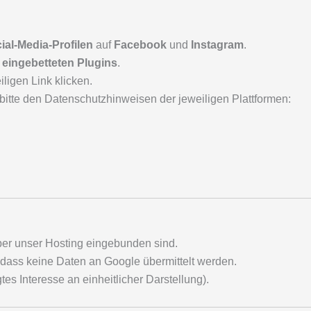
ial-Media-Profilen
auf
Facebook
und
Instagram
.
 eingebetteten Plugins
.
ligen Link klicken.
itte den Datenschutzhinweisen der jeweiligen Plattformen:
über unser Hosting eingebunden sind.
odass keine Daten an Google übermittelt werden.
tes Interesse an einheitlicher Darstellung).