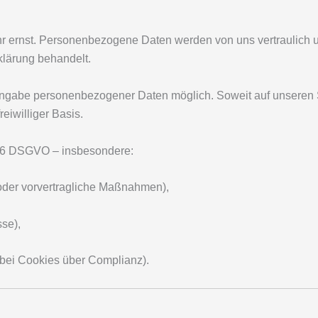
r ernst. Personenbezogene Daten werden von uns vertraulich 
klärung behandelt.
 Angabe personenbezogener Daten möglich. Soweit auf unseren
reiwilliger Basis.
t. 6 DSGVO – insbesondere:
 oder vorvertragliche Maßnahmen),
sse),
. bei Cookies über Complianz).