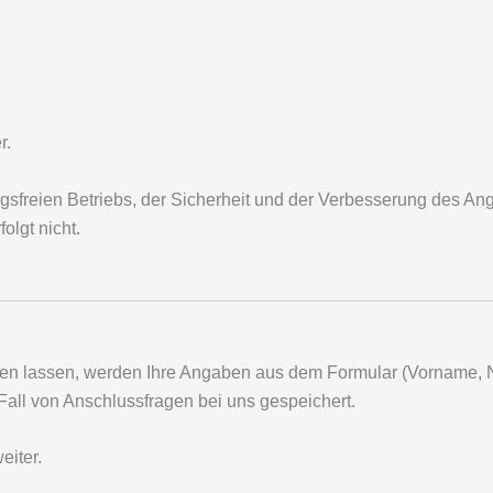
r.
sfreien Betriebs, der Sicherheit und der Verbesserung des An
lgt nicht.
en lassen, werden Ihre Angaben aus dem Formular (Vorname, 
 Fall von Anschlussfragen bei uns gespeichert.
eiter.