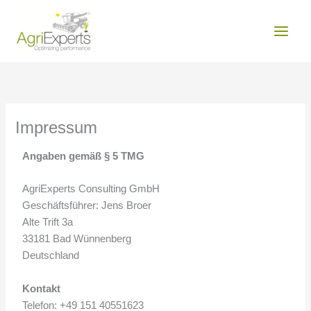
Zum
MAIN
Inhalt
MEN
springen
Impressum
Angaben gemäß § 5 TMG
AgriExperts Consulting GmbH
Geschäftsführer: Jens Broer
Alte Trift 3a
33181 Bad Wünnenberg
Deutschland
Kontakt
Telefon: +49 151 40551623