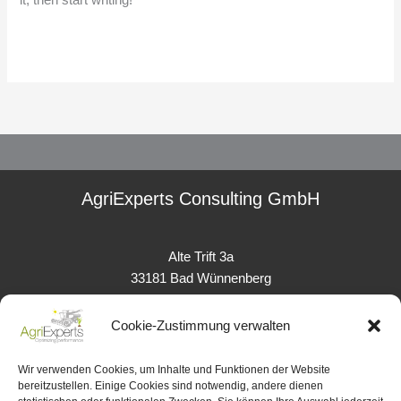
it, then start writing!
Weiterlesen »
AgriExperts Consulting GmbH
Alte Trift 3a
33181 Bad Wünnenberg
Cookie-Zustimmung verwalten
info@agriexperts-consulting.de
Wir verwenden Cookies, um Inhalte und Funktionen der Website
bereitzustellen. Einige Cookies sind notwendig, andere dienen
Schulungen